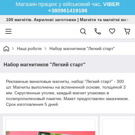
Магазин працює у військовий час
. VIBER
+380961419186
100 магнітів. Акрилові заготовки | Магніти та магнітні мате
Наші роботи
Набор магнитиков "Легкий старт"
Набор магнитиков "Легкий старт"
Рекламные виниловые магниты, набор "Легкий старт" - 300
шт. Магниты выполнены на вспененной основе, толщиной 3
мм. Скругленные уголки, каждый магнит упакован в
полипропиленовый пакетик. Макет предоставлен заказчиком.
Срок изготовления 5 дней.