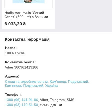
Набір магнітиків "Легкий
Старт" (300 шт!) з Вашими
фото. Економія 10%
6 033,30
₴
Контактна інформація
Назва:
100 магнітів
Контактна особа:
Viber 380961419186
Адреса:
Склад та виробництво в м. Кам'янець-Подільський,
Кам'янець-Подільський, Україна
Телефон:
+380 (96) 141-91-86
, Viber, Telegram, SMS
+380 (93) 170-51-50
, тільки дзвінки