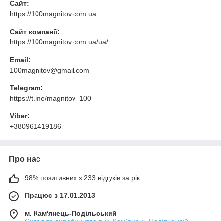
Сайт:
https://100magnitov.com.ua
Сайт компанії:
https://100magnitov.com.ua/ua/
Email:
100magnitov@gmail.com
Telegram:
https://t.me/magnitov_100
Viber:
+380961419186
Про нас
98% позитивних з 233 відгуків за рік
Працює з 17.01.2013
м. Кам'янець-Подільський
Склад та виробництво в м. Кам'янець-Подільський,