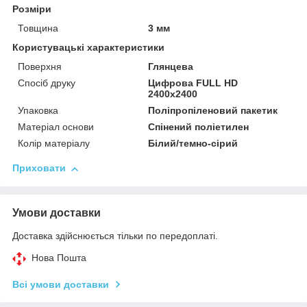
Розміри
Товщина
3 мм
Користувацькі характеристики
Поверхня
Глянцева
Спосіб друку
Цифрова FULL HD
2400х2400
Упаковка
Поліпропіленовий пакетик
Матеріал основи
Спінений поліетилен
Колір матеріалу
Білий/темно-сірий
Приховати
Умови доставки
Доставка здійснюється тільки по передоплаті.
Нова Пошта
Всі умови доставки