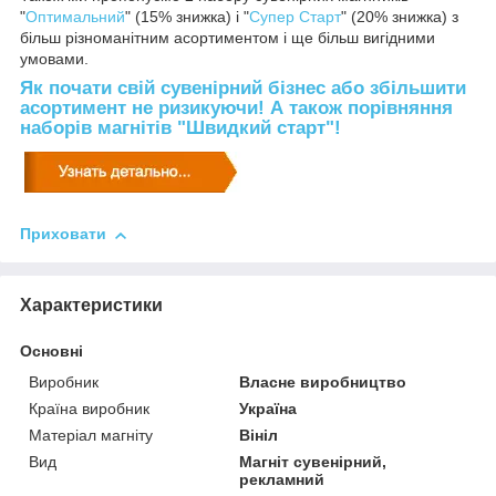
"
Оптимальний
" (15% знижка) і "
Супер Старт
" (20% знижка) з
більш різноманітним асортиментом і ще більш вигідними
умовами.
Як почати свій сувенірний бізнес або збільшити
асортимент не ризикуючи! А також порівняння
наборів магнітів "Швидкий старт"!
Приховати
Характеристики
Основні
Виробник
Власне виробництво
Країна виробник
Україна
Матеріал магніту
Вініл
Вид
Магніт сувенірний,
рекламний