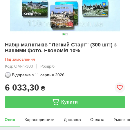
Набір магнітиків "Легкий Старт" (300 шт!) з
Вашими фото. Економія 10%
Під замовлення
Код: ОМ-n-300
Роздріб
Відправка з
11 серпня 2026
6 033,30
₴
Купити
Опис
Характеристики
Доставка
Оплата
Умови п