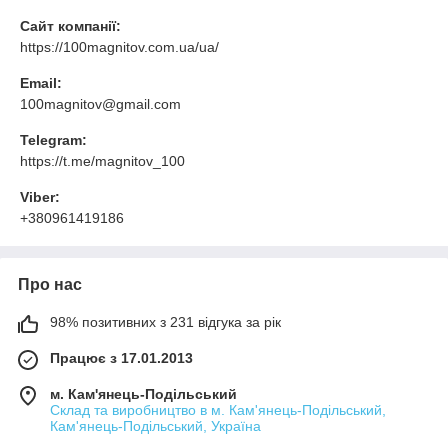
Сайт компанії:
https://100magnitov.com.ua/ua/
Email:
100magnitov@gmail.com
Telegram:
https://t.me/magnitov_100
Viber:
+380961419186
Про нас
98% позитивних з 231 відгука за рік
Працює з 17.01.2013
м. Кам'янець-Подільський
Склад та виробництво в м. Кам'янець-Подільський,
Кам'янець-Подільський, Україна