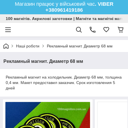
Магазин працює у військовий час
. VIBER
+380961419186
100 магнітів. Акрилові заготовки | Магніти та магнітні мате
Наші роботи
Рекламный магнит. Диаметр 68 мм
Рекламный магнит. Диаметр 68 мм
Рекламный магнит на холодильник. Диаметр 68 мм, толщина
0,4 мм. Макет предоставил заказчик. Срок изготовления 5
дней