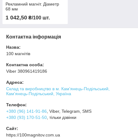
Рекламний магніт. Діаметр
68 мм
1 042,50
₴/100 шт.
Контактна інформація
Назва:
100 магнітів
Контактна особа:
Viber 380961419186
Адреса:
Склад та виробництво в м. Кам'янець-Подільський,
Кам'янець-Подільський, Україна
Телефон:
+380 (96) 141-91-86
, Viber, Telegram, SMS
+380 (93) 170-51-50
, тільки дзвінки
Сайт:
https://100magnitov.com.ua