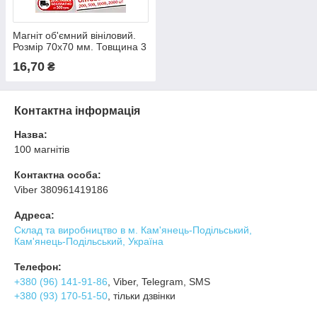
Магніт об'ємний вініловий.
Розмір 70х70 мм. Товщина 3
мм
16,70
₴
Контактна інформація
Назва:
100 магнітів
Контактна особа:
Viber 380961419186
Адреса:
Склад та виробництво в м. Кам'янець-Подільський,
Кам'янець-Подільський, Україна
Телефон:
+380 (96) 141-91-86
, Viber, Telegram, SMS
+380 (93) 170-51-50
, тільки дзвінки