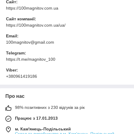
Сайт:
https://100magnitov.com.ua
Сайт компанії:
https://100magnitov.com.ua/ua/
Email:
100magnitov@gmail.com
Telegram:
https://t.me/magnitov_100
Viber:
+380961419186
Про нас
98% позитивних з 230 відгуків за рік
Працює з 17.01.2013
м. Кам'янець-Подільський
Склад та виробництво в м. Кам'янець-Подільський,