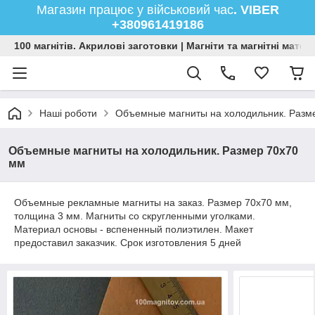
Магазин працює у військовий час
. VIBER
+380961419186
100 магнітів. Акрилові заготовки | Магніти та магнітні мате
Наші роботи
Объемные магниты на холодильник. Разм
Объемные магниты на холодильник. Размер 70х70
мм
Объемные рекламные магниты на заказ. Размер 70х70 мм,
толщина 3 мм. Магниты со скругленными уголками.
Материал основы - вспененный полиэтилен. Макет
предоставил заказчик. Срок изготовления 5 дней