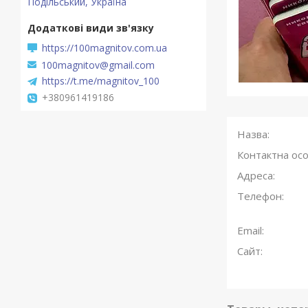
Подільський, Україна
https://100magnitov.com.ua
100magnitov@gmail.com
https://t.me/magnitov_100
+380961419186