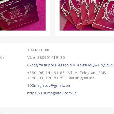
100 магнітів
Viber 380961419186
Склад та виробництво в м. Кам'янець-Подільсь
+380 (96) 141-91-86
Viber, Telegram, SMS
+380 (93) 170-51-50
тільки дзвінки
100magnitov@gmail.com
https://100magnitov.com.ua