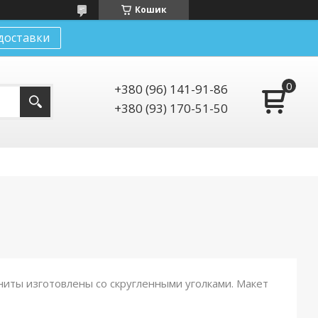
Кошик
доставки
+380 (96) 141-91-86
+380 (93) 170-51-50
ниты изготовлены со скругленными уголками. Макет