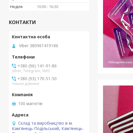
Неділя
10:00
16:30
КОНТАКТИ
Viber 380961419186
+380 (96) 141-91-86
Viber, Telegram, SMS
+380 (93) 170-51-50
тільки дзвінки
100 магнітів
Склад та виробництво в м.
Кам'янець-Подільський, Кам'янець-