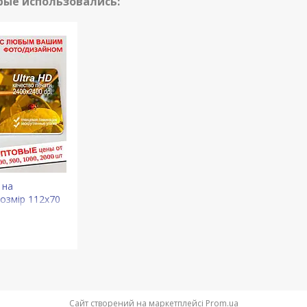
 на
Розмір 112х70
 мм
Сайт створений на маркетплейсі
Prom.ua