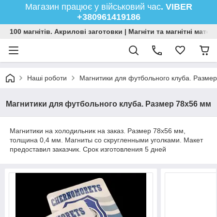
Магазин працює у військовий час
. VIBER
+380961419186
100 магнітів. Акрилові заготовки | Магніти та магнітні мате
Наші роботи
Магнитики для футбольного клуба. Разме
Магнитики для футбольного клуба. Размер 78х56 мм
Магнитики на холодильник на заказ. Размер 78х56 мм,
толщина 0,4 мм. Магниты со скругленными уголками. Макет
предоставил заказчик. Срок изготовления 5 дней