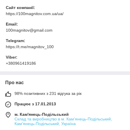
Сайт компанії:
https://100magnitov.com.ua/ua/
Email:
100magnitov@gmail.com
Telegram:
https://t.me/magnitov_100
Viber:
+380961419186
Про нас
98% позитивних з 231 відгука за рік
Працює з 17.01.2013
м. Кам'янець-Подільський
Склад та виробництво в м. Кам'янець-Подільський,
Кам'янець-Подільський, Україна