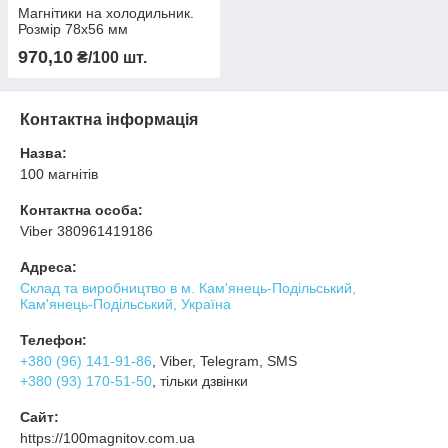
Магнітики на холодильник.
Розмір 78х56 мм
970,10
₴/100 шт.
Контактна інформація
Назва:
100 магнітів
Контактна особа:
Viber 380961419186
Адреса:
Склад та виробництво в м. Кам'янець-Подільський,
Кам'янець-Подільський, Україна
Телефон:
+380 (96) 141-91-86
, Viber, Telegram, SMS
+380 (93) 170-51-50
, тільки дзвінки
Сайт:
https://100magnitov.com.ua