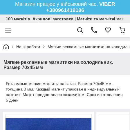
Магазин працює у військовий час
. VIBER
+380961419186
100 магнітів. Акрилові заготовки | Магніти та магнітні мате
Наші роботи
Мягкие рекламные магнитики на холодиль
Мягкие рекламные магнитики на холодильник.
Размер 70х45 мм
Рекламные мягкие магниты на заказ. Размер 70х45 мм,
толщина 3 мм. Каждый магнит упакован в индивидуальный
пакетик. Макет предоставлен заказчиком. Срок изготовления
5 дней