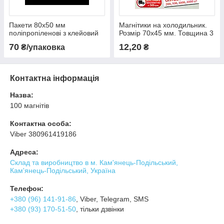
Пакети 80х50 мм
Магнітики на холодильник.
поліпропіленові з клейовий
Розмір 70х45 мм. Товщина 3
смугою. Уп. 100 шт
мм
70
12,20
₴/упаковка
₴
Контактна інформація
Назва:
100 магнітів
Контактна особа:
Viber 380961419186
Адреса:
Склад та виробництво в м. Кам'янець-Подільський,
Кам'янець-Подільський, Україна
Телефон:
+380 (96) 141-91-86
, Viber, Telegram, SMS
+380 (93) 170-51-50
, тільки дзвінки