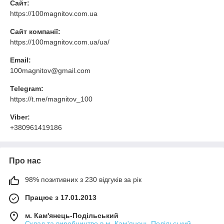
Сайт:
https://100magnitov.com.ua
Сайт компанії:
https://100magnitov.com.ua/ua/
Email:
100magnitov@gmail.com
Telegram:
https://t.me/magnitov_100
Viber:
+380961419186
Про нас
98% позитивних з 230 відгуків за рік
Працює з 17.01.2013
м. Кам'янець-Подільський
Склад та виробництво в м. Кам'янець-Подільський,