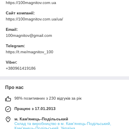
https://100magnitov.com.ua
Сайт компанії:
https://100magnitov.com.ua/ua/
Email:
100magnitov@gmail.com
Telegram:
https://t.me/magnitov_100
Viber:
+380961419186
Про нас
98% позитивних з 230 відгуків за рік
Працює з 17.01.2013
м. Кам'янець-Подільський
Склад та виробництво в м. Кам'янець-Подільський,
Кам'янець-Подільський, Україна