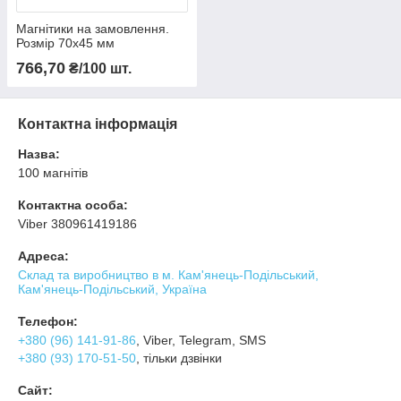
Магнітики на замовлення.
Розмір 70х45 мм
766,70
₴/100 шт.
Контактна інформація
Назва:
100 магнітів
Контактна особа:
Viber 380961419186
Адреса:
Склад та виробництво в м. Кам'янець-Подільський,
Кам'янець-Подільський, Україна
Телефон:
+380 (96) 141-91-86
, Viber, Telegram, SMS
+380 (93) 170-51-50
, тільки дзвінки
Сайт: