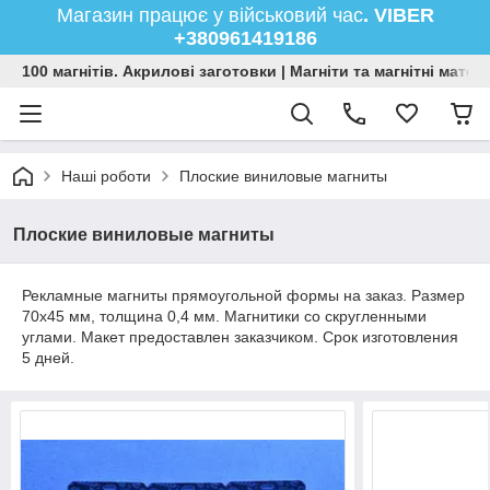
Магазин працює у військовий час
. VIBER
+380961419186
100 магнітів. Акрилові заготовки | Магніти та магнітні мате
Наші роботи
Плоские виниловые магниты
Плоские виниловые магниты
Рекламные магниты прямоугольной формы на заказ. Размер
70х45 мм, толщина 0,4 мм. Магнитики со скругленными
углами. Макет предоставлен заказчиком. Срок изготовления
5 дней.