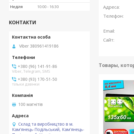
Неділя
10:00
16:30
КОНТАКТИ
Viber 380961419186
+380 (96) 141-91-86
Viber, Telegram, SMS
+380 (93) 170-51-50
тільки дзвінки
100 магнітів
Склад та виробництво в м.
Кам'янець-Подільський, Кам'янець-