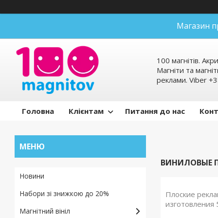
Магазин п
100 магнітів. Акр
Магніти та магніт
реклами. Viber 
Головна
Клієнтам
Питання до нас
Кон
ВИНИЛОВЫЕ 
Новини
Набори зі знижкою до 20%
Плоские рекла
изготовления 
Магнітний вініл