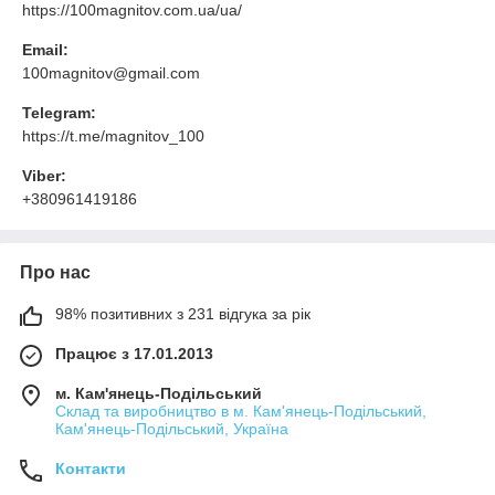
https://100magnitov.com.ua/ua/
Email:
100magnitov@gmail.com
Telegram:
https://t.me/magnitov_100
Viber:
+380961419186
Про нас
98% позитивних з 231 відгука за рік
Працює з 17.01.2013
м. Кам'янець-Подільський
Склад та виробництво в м. Кам'янець-Подільський,
Кам'янець-Подільський, Україна
Контакти