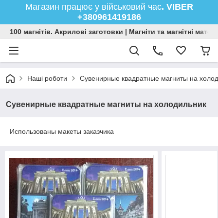
Магазин працює у військовий час
. VIBER
+380961419186
100 магнітів. Акрилові заготовки | Магніти та магнітні мате
Наші роботи
Сувенирные квадратные магниты на холо
Сувенирные квадратные магниты на холодильник
Использованы макеты заказчика