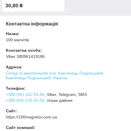
мм
30,80
₴
Контактна інформація
Назва:
100 магнітів
Контактна особа:
Viber 380961419186
Адреса:
Склад та виробництво в м. Кам'янець-Подільський,
Кам'янець-Подільський, Україна
Телефон:
+380 (96) 141-91-86
, Viber, Telegram, SMS
+380 (93) 170-51-50
, тільки дзвінки
Сайт:
https://100magnitov.com.ua
Сайт компанії: