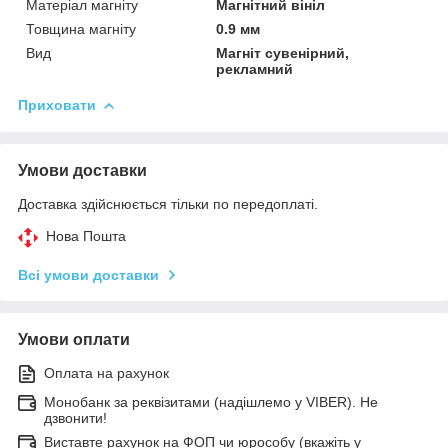
Матеріал магніту
Магнітний вініл
Товщина магніту
0.9 мм
Вид
Магніт сувенірний,
рекламний
Приховати
Умови доставки
Доставка здійснюється тільки по передоплаті.
Нова Пошта
Всі умови доставки
Умови оплати
Оплата на рахунок
Монобанк за реквізитами (надішлемо у VIBER). Не
дзвонити!
Виставте рахунок на ФОП чи юрособу (вкажіть у