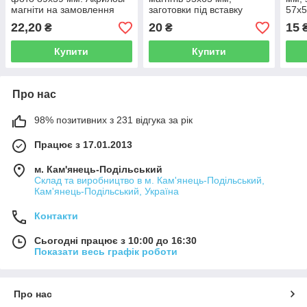
магніти на замовлення
заготовки під вставку
57х5
89х59 мм.
22,20
20
15
₴
₴
Купити
Купити
Про нас
98% позитивних з 231 відгука за рік
Працює з 17.01.2013
м. Кам'янець-Подільський
Склад та виробництво в м. Кам'янець-Подільський,
Кам'янець-Подільський, Україна
Контакти
Сьогодні працює з 10:00 до 16:30
Показати весь графік роботи
Про нас