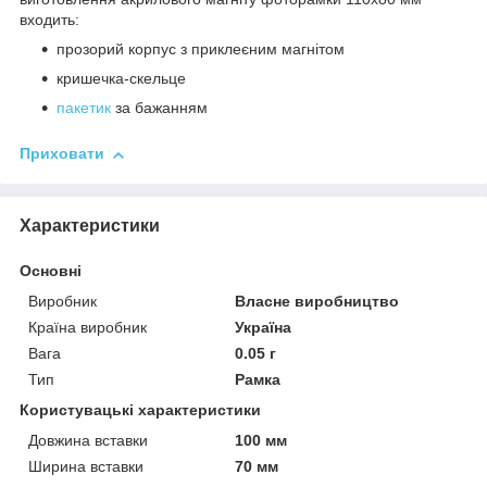
входить:
прозорий корпус з приклеєним магнітом
кришечка-скельце
пакетик
за бажанням
Приховати
Характеристики
Основні
Виробник
Власне виробництво
Країна виробник
Україна
Вага
0.05 г
Тип
Рамка
Користувацькі характеристики
Довжина вставки
100 мм
Ширина вставки
70 мм