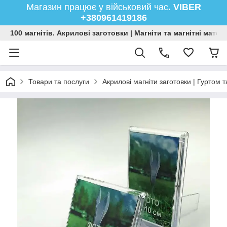
Магазин працює у військовий час
. VIBER
+380961419186
100 магнітів. Акрилові заготовки | Магніти та магнітні мате
Товари та послуги
Акрилові магніти заготовки | Гуртом т