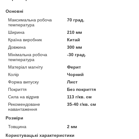
Основні
Максимальна робоча
70 град.
температура
Ширина
210 мм
Країна виробник
Китай
Довжина
300 мм
Мінімальна робоча
-30 град.
температура
Матеріал магніту
Ферит
Колір
Чорний
Форма випуску
Лист
Покриття
Без покриття
Сила на відрив
113 г/кв. см
Рекомендоване
35-40 г/кв. см
навантаження
Розміри
Товщина
2 мм
Користувацькі характеристики