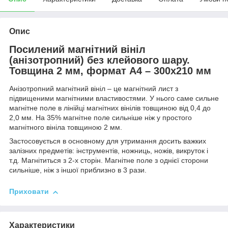
Опис
Посилений магнітний вініл
(анізотропний) без клейового шару.
Товщина 2 мм, формат А4 – 300х210 мм
Анізотропний магнітний вініл – це магнітний лист з
підвищеними магнітними властивостями. У нього саме сильне
магнітне поле в лінійці магнітних вінілів товщиною від 0,4 до
2,0 мм. На 35% магнітне поле сильніше ніж у простого
магнітного вініла товщиною 2 мм.
Застосовується в основному для утримання досить важких
залізних предметів: інструментів, ножниць, ножів, викруток і
т.д. Магнітиться з 2-х сторін. Магнітне поле з однієї сторони
сильніше, ніж з іншої приблизно в 3 рази.
Приховати
Характеристики