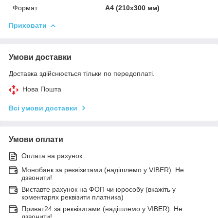
Формат
А4 (210х300 мм)
Приховати
Умови доставки
Доставка здійснюється тільки по передоплаті.
Нова Пошта
Всі умови доставки
Умови оплати
Оплата на рахунок
Монобанк за реквізитами (надішлемо у VIBER). Не
дзвонити!
Виставте рахунок на ФОП чи юрособу (вкажіть у
коментарях реквізити платника)
Приват24 за реквізитами (надішлемо у VIBER). Не
дзвонити!