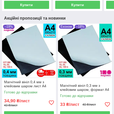
Купити
Купити
Акційні пропозиції та новинки
–19%
Економ
–18%
Магнітний вініл 0,4 мм з
Магнітний вініл 0,3 мм з
клейовим шаром лист А4
клейовим шаром, формат А4
Готово до відправки
Готово до відправки
34,90
₴/лист
33
₴/лист
40 ₴/лист
43 ₴/лист