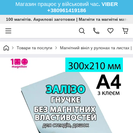
Магазин працює у військовий час
. VIBER
+380961419186
100 магнітів. Акрилові заготовки | Магніти та магнітні мате
Товари та послуги
Магнітний вініл у рулонах та листах |