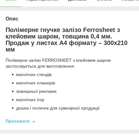
Опис
Полімерне гнучке залізо Ferrosheet з
клейовим шаром, товщина 0,4 мм.
Продаж у листах А4 формату – 300х210
мм
Полімерне залізо FERROSHEET з клейовим шаром
застосовується для виготовлення:
магнітних стендів
магнітних планерів
зовнішньої реклами
магнітних ігор
дошок і поличок для сувенірної продукції
Приховати