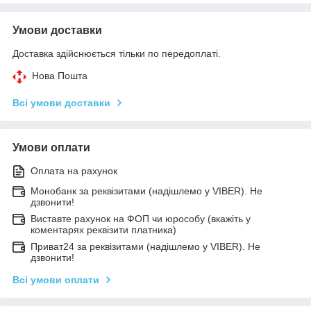
Умови доставки
Доставка здійснюється тільки по передоплаті.
Нова Пошта
Всі умови доставки
Умови оплати
Оплата на рахунок
Монобанк за реквізитами (надішлемо у VIBER). Не
дзвонити!
Виставте рахунок на ФОП чи юрособу (вкажіть у
коментарях реквізити платника)
Приват24 за реквізитами (надішлемо у VIBER). Не
дзвонити!
Всі умови оплати