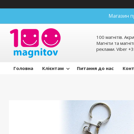
Магазин п
100 магнітів. Акр
Магніти та магніт
реклами. Viber 
Головна
Клієнтам
Питання до нас
Кон