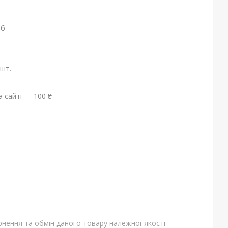
26
шт.
 сайті — 100 ₴
нення та обмін даного товару належної якості