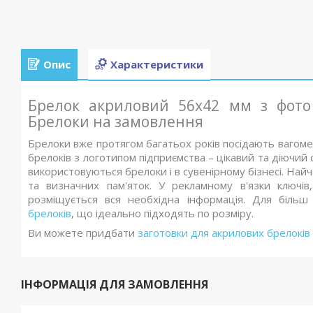
Опис
Характеристики
Брелок акриловий 56х42 мм з фото
Брелоки на замовлення
Брелоки вже протягом багатьох років посідають вагоме 
брелоків з логотипом підприємства – цікавий та діючий
використовуються брелоки і в сувенірному бізнесі. Най
та визначних пам'яток. У рекламному в'язки ключів
розміщується вся необхідна інформація. Для біль
брелоків
, що ідеально підходять по розміру.
Ви можете придбати
заготовки для акрилових брелоків
ІНФОРМАЦІЯ ДЛЯ ЗАМОВЛЕННЯ