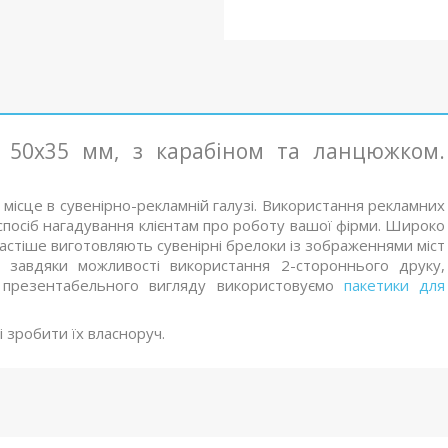
 50х35 мм, з карабіном та ланцюжком.
місце в сувенірно-рекламній галузі. Використання рекламних
 спосіб нагадування клієнтам про роботу вашої фірми. Широко
частіше виготовляють сувенірні брелоки із зображеннями міст
, завдяки можливості використання 2-стороннього друку,
ш презентабельного вигляду використовуємо
пакетики для
і зробити їх власноруч.