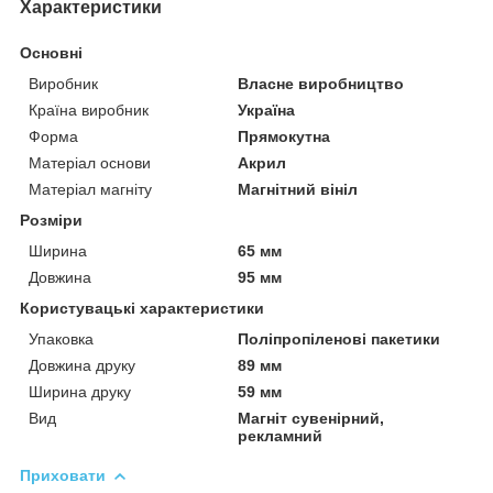
Характеристики
Основні
Виробник
Власне виробництво
Країна виробник
Україна
Форма
Прямокутна
Матеріал основи
Акрил
Матеріал магніту
Магнітний вініл
Розміри
Ширина
65 мм
Довжина
95 мм
Користувацькі характеристики
Упаковка
Поліпропіленові пакетики
Довжина друку
89 мм
Ширина друку
59 мм
Вид
Магніт сувенірний,
рекламний
Приховати