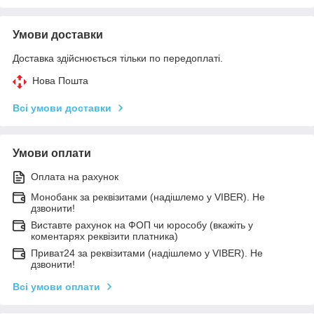
Умови доставки
Доставка здійснюється тільки по передоплаті.
Нова Пошта
Всі умови доставки
Умови оплати
Оплата на рахунок
Монобанк за реквізитами (надішлемо у VIBER). Не
дзвонити!
Виставте рахунок на ФОП чи юрособу (вкажіть у
коментарях реквізити платника)
Приват24 за реквізитами (надішлемо у VIBER). Не
дзвонити!
Всі умови оплати