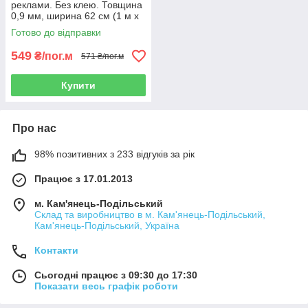
реклами. Без клею. Товщина
0,9 мм, ширина 62 см (1 м х
0,62 м)
Готово до відправки
549
₴/пог.м
571 ₴/пог.м
Купити
Про нас
98% позитивних з 233 відгуків за рік
Працює з 17.01.2013
м. Кам'янець-Подільський
Склад та виробництво в м. Кам'янець-Подільський,
Кам'янець-Подільський, Україна
Контакти
Сьогодні працює з 09:30 до 17:30
Показати весь графік роботи