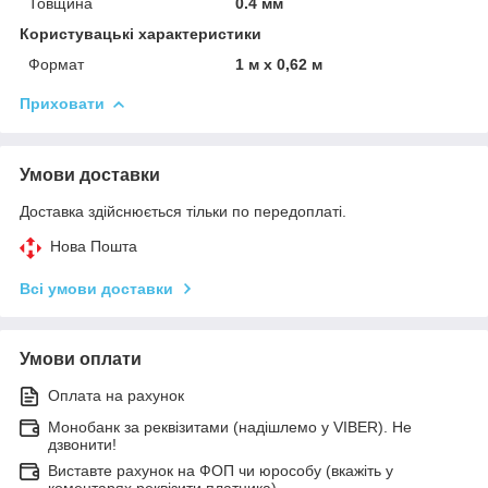
Товщина
0.4 мм
Користувацькі характеристики
Формат
1 м х 0,62 м
Приховати
Умови доставки
Доставка здійснюється тільки по передоплаті.
Нова Пошта
Всі умови доставки
Умови оплати
Оплата на рахунок
Монобанк за реквізитами (надішлемо у VIBER). Не
дзвонити!
Виставте рахунок на ФОП чи юрособу (вкажіть у
коментарях реквізити платника)