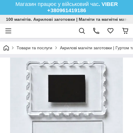
Магазин працює у військовий час
. VIBER
+380961419186
100 магнітів. Акрилові заготовки | Магніти та магнітні мате
Товари та послуги
Акрилові магніти заготовки | Гуртом т