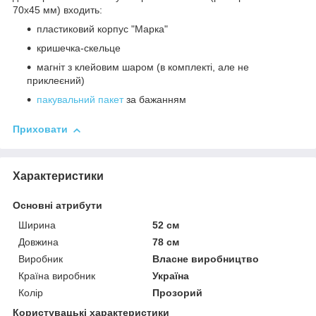
70х45 мм) входить:
пластиковий корпус "Марка"
кришечка-скельце
магніт з клейовим шаром (в комплекті, але не
приклеєний)
пакувальний пакет
за бажанням
Приховати
Характеристики
Основні атрибути
Ширина
52 см
Довжина
78 см
Виробник
Власне виробництво
Країна виробник
Україна
Колір
Прозорий
Користувацькі характеристики