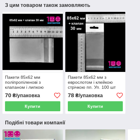
З цим товаром також замовляють
Пакети 85х62 мм
Пакети 85х62 мм з
поліпропіленові з
еврослотом і клейкою
клапаном і липкою
стрічкою пп. Уп. 100 шт
стрічкою. Уп. 100 шт
70
78
₴/упаковка
₴/упаковка
Купити
Купити
Подібні товари компанії