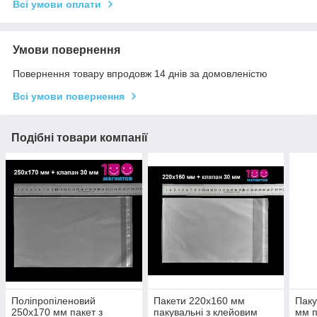
Всі умови оплати
Умови повернення
Повернення товару впродовж 14 днів за домовленістю
Всі умови повернення
Подібні товари компанії
Поліпропіленовий
Пакети 220х160 мм
Паку
250х170 мм пакет з
пакувальні з клейовим
мм п