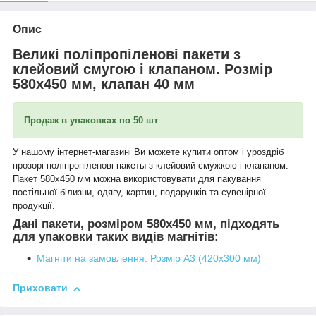
Опис
Великі поліпропіленові пакети з
клейовий смугою і клапаном. Розмір
580х450 мм, клапан 40 мм
Продаж в упаковках по 50 шт
У нашому інтернет-магазині Ви можете купити оптом і уроздріб
прозорі поліпропіленові
п
акеты
з клейовий смужкою і клапаном.
Пакет 580х450 мм можна використовувати для пакування
постільної білизни,
одягу, картин,
подарунків та сувенірної
продукції.
Дані пакети, розміром 580х450 мм, підходять
для упаковки таких видів магнітів:
Магніти на замовлення. Розмір A3 (420х300 мм)
Приховати