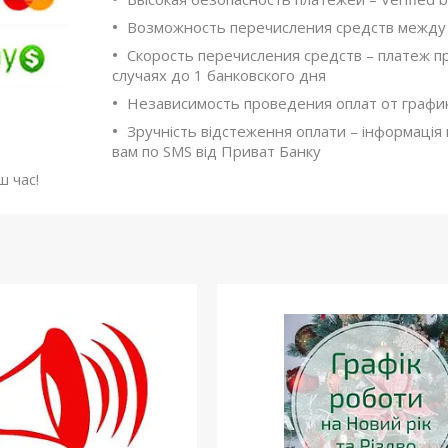
Возможность перечисления средств между
Скорость перечисления средств – платеж п
случаях до 1 банковского дня
Независимость проведения оплат от графи
Зручність відстеження оплати – інформаці
вам по SMS від Приват Банку
ш час!