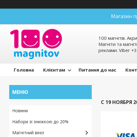
Магазин п
100 магнітів. Акр
Магніти та магніт
реклами. Viber 
Головна
Клієнтам
Питання до нас
Кон
С 19 НОЯБРЯ
Новини
Набори зі знижкою до 20%
Магнітний вініл