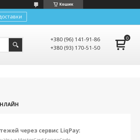
Кошик
доставки
+380 (96) 141-91-86
+380 (93) 170-51-50
ОНЛАЙН
ежей через сервис LiqPay:
y Visa и MasterCard SecureCode