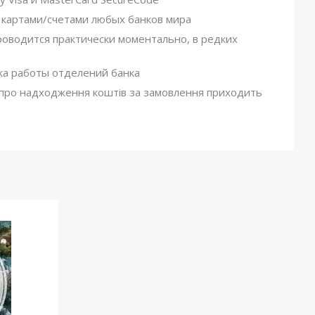
 картами/счетами любых банков мира
роводится практически моментально, в редких
ка работы отделений банка
я про надходження коштів за замовлення приходить