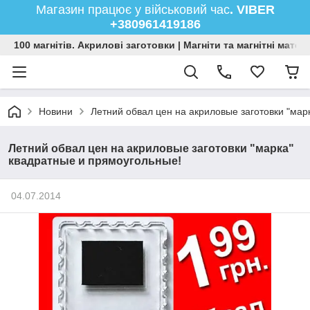
Магазин працює у військовий час
. VIBER
+380961419186
100 магнітів. Акрилові заготовки | Магніти та магнітні мате
Новини
Летний обвал цен на акриловые заготовки "мар
Летний обвал цен на акриловые заготовки "марка"
квадратные и прямоугольные!
04.07.2014