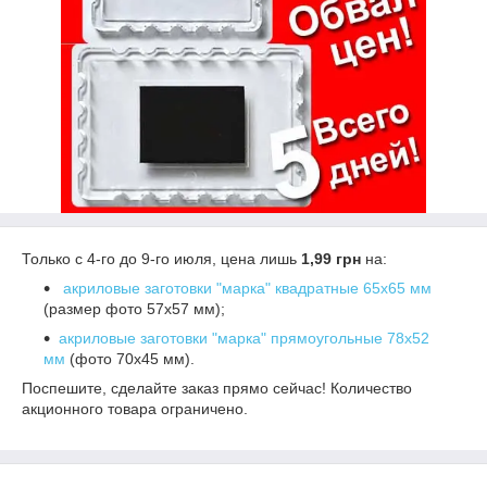
Только с 4-го до 9-го июля, цена лишь
1,99 грн
на:
акриловые заготовки "марка" квадратные 65х65 мм
(размер фото 57х57 мм);
акриловые заготовки "марка" прямоугольные 78х52
мм
(фото 70х45 мм).
Поспешите, сделайте заказ прямо сейчас! Количество
акционного товара ограничено.